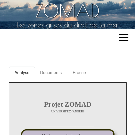
ZOMAD
Les zones grises du droit de la mer
Analyse
Documents
Presse