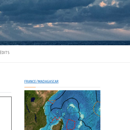
ÉDITS
FRANCE / MADAGASCAR