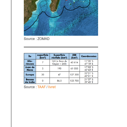
Source : ZOMAD
Source :
TAAF
/
livret