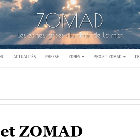
ZOMAD
Les zones grises du droit de la mer
IL
ACTUALITÉS
PRESSE
ZONES
PROJET ZOMAD
CR