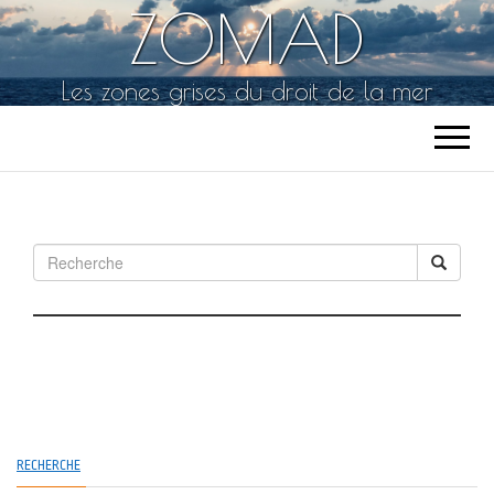
ZOMAD
Les zones grises du droit de la mer
RECHERCHE