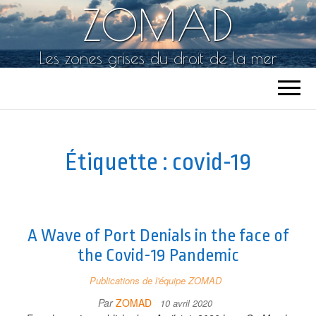
ZOMAD
Les zones grises du droit de la mer
Étiquette :
covid-19
A Wave of Port Denials in the face of
the Covid-19 Pandemic
Publications de l'équipe ZOMAD
Par
ZOMAD
10 avril 2020