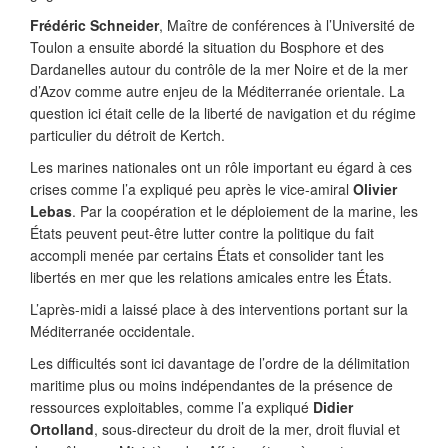
Frédéric Schneider
, Maître de conférences à l’Université de
Toulon a ensuite abordé la situation du Bosphore et des
Dardanelles autour du contrôle de la mer Noire et de la mer
d’Azov comme autre enjeu de la Méditerranée orientale. La
question ici était celle de la liberté de navigation et du régime
particulier du détroit de Kertch.
Les marines nationales ont un rôle important eu égard à ces
crises comme l’a expliqué peu après le vice-amiral
Olivier
Lebas
. Par la coopération et le déploiement de la marine, les
États peuvent peut-être lutter contre la politique du fait
accompli menée par certains États et consolider tant les
libertés en mer que les relations amicales entre les États.
L’après-midi a laissé place à des interventions portant sur la
Méditerranée occidentale.
Les difficultés sont ici davantage de l’ordre de la délimitation
maritime plus ou moins indépendantes de la présence de
ressources exploitables, comme l’a expliqué
Didier
Ortolland
, sous-directeur du droit de la mer, droit fluvial et