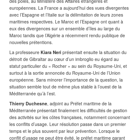
des pôles, au Ministère des Affaires étrangères et
européennes. La France a aujourd’hui des vues divergentes
avec l’Espagne et l’Italie sur la délimitation de leurs zones
maritimes respectives. Le Maroc et l’Espagne ont quant à
eux des divergences sur un ensemble d’îles au large du
Maroc tandis que l’Algérie a récemment rendu publique de
nouvelles prétentions.
La professeure
Kiara Neri
présentait ensuite la situation du
détroit de Gibraltar au cœur d’un imbroglio eu égard au
statut particulier du « Rocher » au sein du Royaume-Uni, et
surtout à la sortie annoncée du Royaume-Uni de l’Union
européenne. Sans minorer l’importance de la question, la
situation semble tout de même plus stable à l’ouest de la
Méditerranée qu’à l’est.
Thierry Duchesne
, adjoint au Préfet maritime de la
Méditerranée présentait finalement les difficultés de gestion
des activités sur les côtes françaises, notamment concernant
les conflits d’usage. Leur résolution passe dans un premier
temps et le plus souvent par leur prévention. Lorsque le
conflit d’usage ne peut être évité, le préfet maritime garant