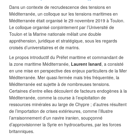
Dans un contexte de recrudescence des tensions en
Méditerranée, un colloque sur les tensions maritimes en
Méditerranée était organisé le 29 novembre 2019 à Toulon.
Le colloque organisé conjointement par l’Université de
Toulon et la Marine nationale mêlait une double
appréhension, juridique et stratégique, sous les regards
croisés d’universitaires et de marins.
Le propos introductif du Préfet maritime et commandant de
la zone maritime Méditerranée,
Laurent Isnard
, a consisté
en une mise en perspective des enjeux particuliers de la Mer
Méditerranée. Mer quasi-fermée mais très fréquentée, la
Méditerranée est sujette à de nombreuses tensions.
Certaines d’entre elles découlent de facteurs endogènes à la
Méditerranée, comme la course à l’exploitation de
ressources minérales au large de Chypre ; d’autres résultent
de l’importation de crises extérieures, comme l’illustre
l’arraisonnement d’un navire iranien, soupçonné
d’approvisionner la Syrie en hydrocarbures, par les forces
britanniques.