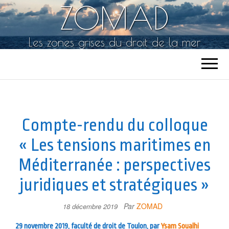
ZOMAD
Les zones grises du droit de la mer
Compte-rendu du colloque
« Les tensions maritimes en
Méditerranée : perspectives
juridiques et stratégiques »
Par
ZOMAD
18 décembre 2019
29 novembre 2019, faculté de droit de Toulon, par
Ysam Soualhi