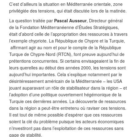
C’est d’ailleurs la situation en Méditerranée orientale, zone
privilégiée des tensions, qui était discutée lors de la matinée.
La question traitée par
Pascal Ausseur
, Directeur général
de la Fondation Méditerranéenne d’Études Stratégiques,
était d’abord celle de l’appropriation des ressources à travers
l’exemple chypriote. La République de Chypre et la Turquie,
affirmant agir au nom et pour le compte de la République
Turque de Chypre-Nord (RTCN), font preuve aujourd’hui de
prétentions concurrentes. Si certains envisageaient la fin de
leurs querelles au début des années 2000, les tensions sont
aujourd’hui importantes. Cela s’explique notamment par le
désintéressement américain de la Méditerranée – les USA
jouant auparavant un rôle de stabilisateur dans la région – et
l’adoption d’une politique ouvertement hégémonique de la
Turquie ces dernières années. La découverte de ressources
dans la région a peut-être entretenu où raviser ces tensions.
Il est tout de même possible d’espérer que ces ressources
soient la clé du problème puisque les acteurs économiques
n’investiront pas dans l’exploitation de ces ressources sans
gage de stabilité.