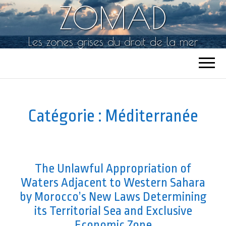
ZOMAD
Les zones grises du droit de la mer
Catégorie :
Méditerranée
The Unlawful Appropriation of
Waters Adjacent to Western Sahara
by Morocco’s New Laws Determining
its Territorial Sea and Exclusive
Economic Zone