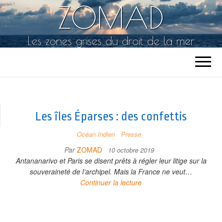
ZOMAD
Les zones grises du droit de la mer
Les îles Éparses : des confettis
Océan Indien
Presse
Par
ZOMAD
10 octobre 2019
Antananarivo et Paris se disent prêts à régler leur litige sur la
souveraineté de l’archipel. Mais la France ne veut…
Continuer la lecture