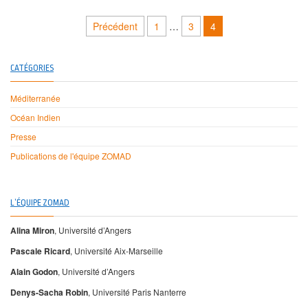
Pagination des publications
Précédent
1
…
3
4
CATÉGORIES
Méditerranée
Océan Indien
Presse
Publications de l'équipe ZOMAD
L’ÉQUIPE ZOMAD
Alina Miron
, Université d’Angers
Pascale Ricard
, Université Aix-Marseille
Alain Godon
, Université d’Angers
Denys-Sacha Robin
, Université Paris Nanterre