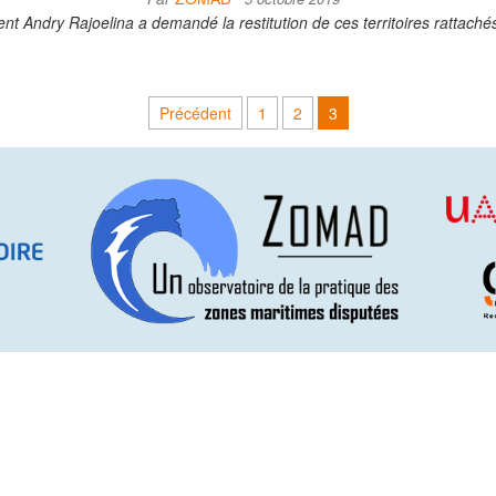
ésident Andry Rajoelina a demandé la restitution de ces territoires rattac
Précédent
1
2
3