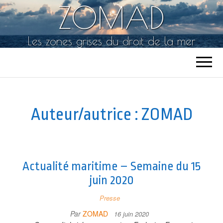
ZOMAD
Les zones grises du droit de la mer
Auteur/autrice :
ZOMAD
Actualité maritime – Semaine du 15
juin 2020
Presse
Par
ZOMAD
16 juin 2020