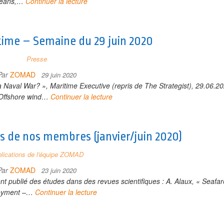
éans,…
Continuer la lecture
time – Semaine du 29 juin 2020
Presse
Par
ZOMAD
29 juin 2020
a Naval War? », Maritime Executive (repris de The Strategist), 29.06.2
: Offshore wind…
Continuer la lecture
s de nos membres (janvier/juin 2020)
lications de l'équipe ZOMAD
Par
ZOMAD
23 juin 2020
publié des études dans des revues scientifiques : A. Alaux, « Seafar
oyment –…
Continuer la lecture