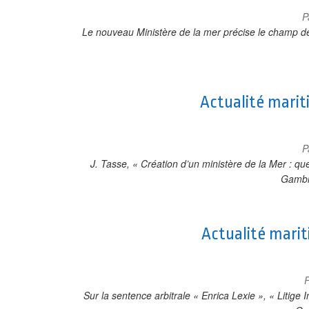
P
Le nouveau Ministère de la mer précise le champ d
Actualité marit
P
J. Tasse, « Création d’un ministère de la Mer : q
Gambi
Actualité marit
Sur la sentence arbitrale « Enrica Lexie », « Litige 