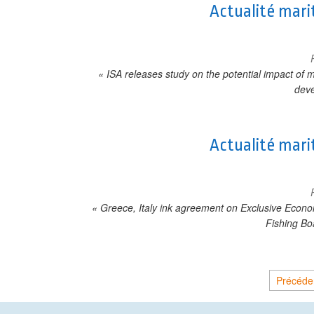
Actualité mari
« ISA releases study on the potential impact of 
dev
Actualité mari
« Greece, Italy ink agreement on Exclusive Eco
Fishing Bo
Pagination des publications
Précéde