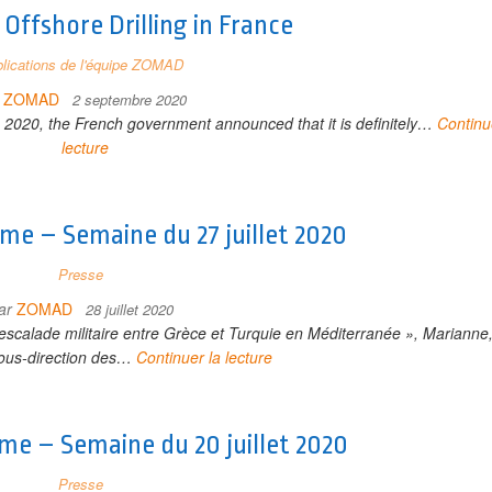
Offshore Drilling in France
lications de l'équipe ZOMAD
r
ZOMAD
2 septembre 2020
, 2020, the French government announced that it is definitely…
Continu
lecture
ime – Semaine du 27 juillet 2020
Presse
ar
ZOMAD
28 juillet 2020
 escalade militaire entre Grèce et Turquie en Méditerranée », Marianne
ous-direction des…
Continuer la lecture
ime – Semaine du 20 juillet 2020
Presse