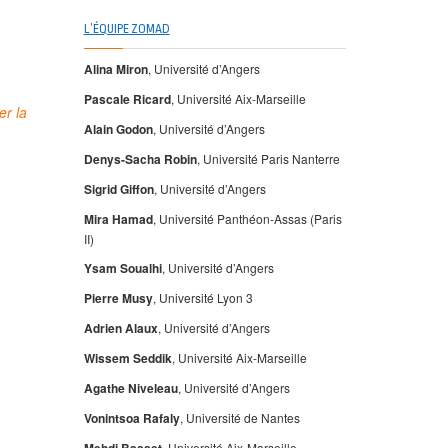
L’ÉQUIPE ZOMAD
Alina Miron
, Université d’Angers
Pascale Ricard
, Université Aix-Marseille
er la
Alain Godon
, Université d’Angers
Denys-Sacha Robin
, Université Paris Nanterre
Sigrid Giffon
, Université d’Angers
Mira Hamad
, Université Panthéon-Assas (Paris
II)
Ysam Soualhi
, Université d’Angers
Pierre Musy
, Université Lyon 3
,
Adrien Alaux
, Université d’Angers
Wissem Seddik
, Université Aix-Marseille
Agathe Niveleau
, Université d’Angers
Vonintsoa Rafaly
, Université de Nantes
, Université Aix-Marseille