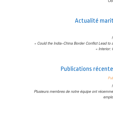
Oc
Actualité mari
« Could the India–China Border Conflict Lead to 
« Interior
Publications récente
Pub
Plusieurs membres de notre équipe ont récemment 
empl