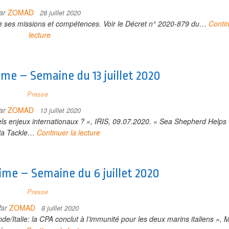
ar
ZOMAD
28 juillet 2020
e ses missions et compétences. Voir le Décret n° 2020-879 du…
Contin
lecture
ime – Semaine du 13 juillet 2020
Presse
ar
ZOMAD
13 juillet 2020
uels enjeux internationaux ? », IRIS, 09.07.2020. « Sea Shepherd Helps
a Tackle…
Continuer la lecture
ime – Semaine du 6 juillet 2020
Presse
Par
ZOMAD
8 juillet 2020
Inde/Italie: la CPA conclut à l’immunité pour les deux marins italiens », 