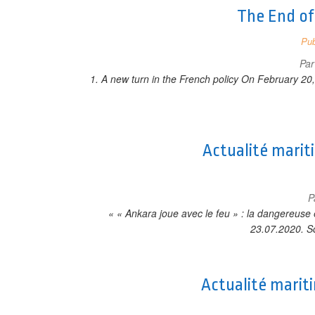
The End of 
Pub
Pa
1. A new turn in the French policy On February 20
Actualité marit
P
« « Ankara joue avec le feu » : la dangereuse
23.07.2020. S
Actualité marit