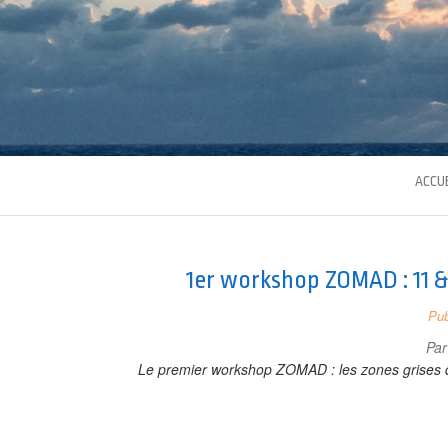
ACCUE
1er workshop ZOMAD : 11 &
Pub
Pa
Le premier workshop ZOMAD : les zones grises d